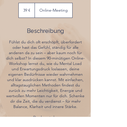
39
Euro
39 €
Online-Meeting
Beschreibung
Fühlst du dich oft erschöpft, überfordert
oder hast das Gefühl, ständig für alle
anderen da zu sein – aber kaum noch für
dich selbst? In diesem 90-minütigen Online-
Workshop lernst du, wie du Mental Load
und Erwartungsdruck loslassen, deine
eigenen Bedürfnisse wieder wahrnehmen
und klar ausdrücken kannst. Mit einfachen,
alltagstauglichen Methoden findest du
zurück zu mehr Leichtigkeit, Energie und
wertvollen Momenten nur für dich. Schenke
dir die Zeit, die du verdienst – für mehr
Balance, Klarheit und innere Stärke.
Das lernst du:
- Deine Rollen bewusst wahrnehmen und